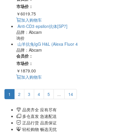
市场价：
￥6019.75
加入购物车
Anti-CD3 epsilon抗体[SP7]
品牌：Abcam
询价
山羊抗兔IgG H&L (Alexa Fluor 4
品牌：Abcam
会员价：
市场价：
￥1879.00
加入购物车
1
2
3
4
5
...
14
品类齐全 应有尽有
多仓直发 急速配送
正品行货 品质保证
轻松购物 畅选无忧