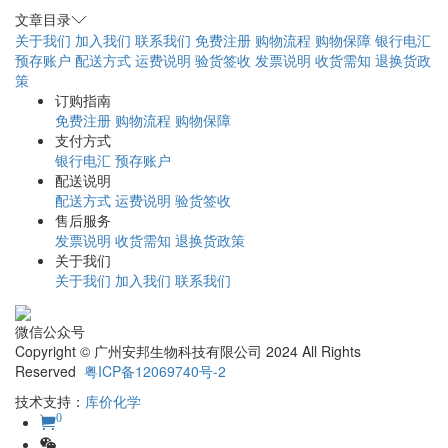
文章目录
关于我们
加入我们
联系我们
免费注册
购物流程
购物保障
银行电汇
预存账户
配送方式
运费说明
验货签收
发票说明
收货需知
退换货政
策
订购指南
免费注册
购物流程
购物保障
支付方式
银行电汇
预存账户
配送说明
配送方式
运费说明
验货签收
售后服务
发票说明
收货需知
退换货政策
关于我们
关于我们
加入我们
联系我们
微信公众号
Copyright © 广州安邦生物科技有限公司 2024 All Rights
Reserved
粤ICP备12069740号-2
技术支持：
库价化学
0