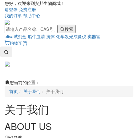
您好，欢迎来到安邦生物商城！
请登录
免费注册
我的订单
帮助中心
搜索
elisa试剂盒
胎牛血清
抗体
化学发光成像仪
类器官
0
购物车(
)
Toggl
naviga
您当前的位置：
首页
关于我们
关于我们
关于我们
ABOUT US
我们是谁