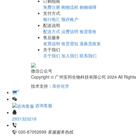
订购指南
免费注册
购物流程
购物保障
支付方式
银行电汇
预存账户
配送说明
配送方式
运费说明
验货签收
售后服务
发票说明
收货需知
退换货政策
关于我们
关于我们
加入我们
联系我们
微信公众号
Copyright © 广州安邦生物科技有限公司 2024 All Rights
技术支持：
库价化学
0
咨询客服
2851323218
020-87052699
客服服务热线