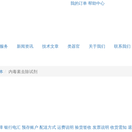
我的订单
帮助中心
服务
新闻资讯
技术文章
类器官
关于我们
联系我们
本
内毒素去除试剂
障
银行电汇
预存账户
配送方式
运费说明
验货签收
发票说明
收货需知
退