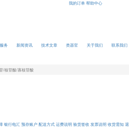
我的订单
帮助中心
服务
新闻资讯
技术文章
类器官
关于我们
联系我们
苷/核苷酸/寡核苷酸
障
银行电汇
预存账户
配送方式
运费说明
验货签收
发票说明
收货需知
退