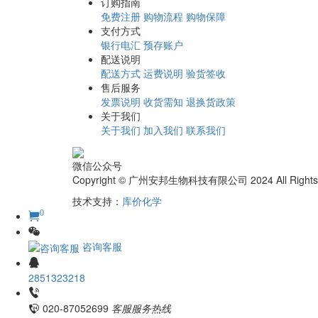
订购指南
免费注册
购物流程
购物保障
支付方式
银行电汇
预存账户
配送说明
配送方式
运费说明
验货签收
售后服务
发票说明
收货需知
退换货政策
关于我们
关于我们
加入我们
联系我们
微信公众号
Copyright © 广州安邦生物科技有限公司 2024 All Rights
技术支持：
库价化学
0
咨询客服
2851323218
020-87052699
客服服务热线