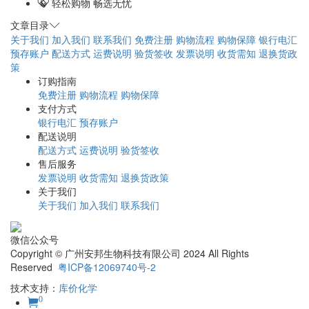
轻松购物 畅选无忧
文章目录
关于我们
加入我们
联系我们
免费注册
购物流程
购物保障
银行电汇
预存账户
配送方式
运费说明
验货签收
发票说明
收货需知
退换货政
策
订购指南
免费注册
购物流程
购物保障
支付方式
银行电汇
预存账户
配送说明
配送方式
运费说明
验货签收
售后服务
发票说明
收货需知
退换货政策
关于我们
关于我们
加入我们
联系我们
微信公众号
Copyright © 广州安邦生物科技有限公司 2024 All Rights
Reserved
粤ICP备12069740号-2
技术支持：
库价化学
0