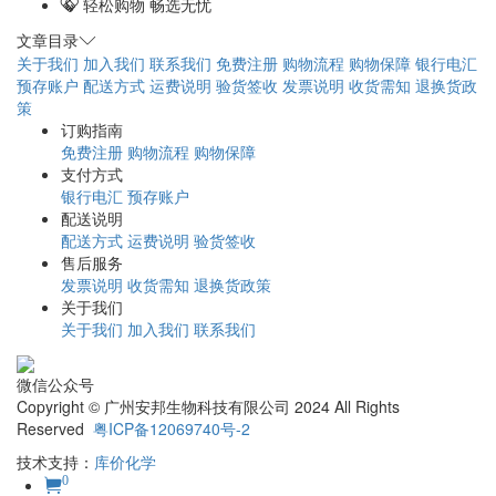
轻松购物 畅选无忧
文章目录
关于我们
加入我们
联系我们
免费注册
购物流程
购物保障
银行电汇
预存账户
配送方式
运费说明
验货签收
发票说明
收货需知
退换货政
策
订购指南
免费注册
购物流程
购物保障
支付方式
银行电汇
预存账户
配送说明
配送方式
运费说明
验货签收
售后服务
发票说明
收货需知
退换货政策
关于我们
关于我们
加入我们
联系我们
微信公众号
Copyright © 广州安邦生物科技有限公司 2024 All Rights
Reserved
粤ICP备12069740号-2
技术支持：
库价化学
0