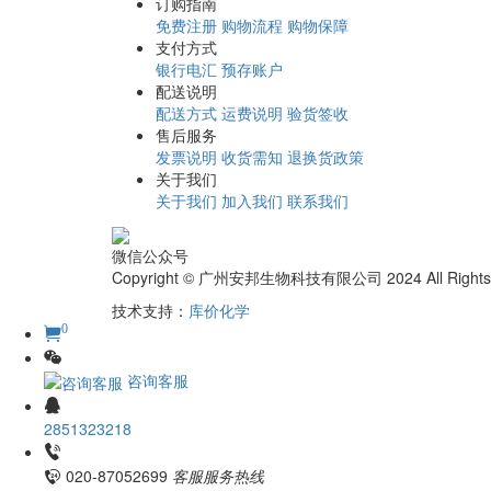
订购指南
免费注册
购物流程
购物保障
支付方式
银行电汇
预存账户
配送说明
配送方式
运费说明
验货签收
售后服务
发票说明
收货需知
退换货政策
关于我们
关于我们
加入我们
联系我们
微信公众号
Copyright © 广州安邦生物科技有限公司 2024 All Rights
技术支持：
库价化学
0
咨询客服
2851323218
020-87052699
客服服务热线