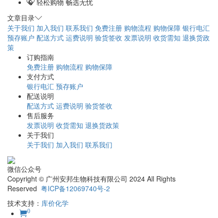
轻松购物 畅选无忧
文章目录
关于我们
加入我们
联系我们
免费注册
购物流程
购物保障
银行电汇
预存账户
配送方式
运费说明
验货签收
发票说明
收货需知
退换货政
策
订购指南
免费注册
购物流程
购物保障
支付方式
银行电汇
预存账户
配送说明
配送方式
运费说明
验货签收
售后服务
发票说明
收货需知
退换货政策
关于我们
关于我们
加入我们
联系我们
微信公众号
Copyright © 广州安邦生物科技有限公司 2024 All Rights
Reserved
粤ICP备12069740号-2
技术支持：
库价化学
0