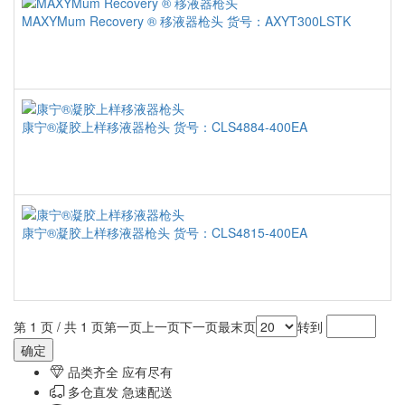
MAXYMum Recovery ® 移液器枪头
货号：AXYT300LSTK
康宁®凝胶上样移液器枪头
货号：CLS4884-400EA
康宁®凝胶上样移液器枪头
货号：CLS4815-400EA
第 1 页 / 共 1 页
第一页
上一页
下一页
最末页
转到
品类齐全 应有尽有
多仓直发 急速配送