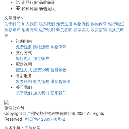
正品行货 品质保证
轻松购物 畅选无忧
文章目录
关于我们
加入我们
联系我们
免费注册
购物流程
购物保障
银行电汇
预存账户
配送方式
运费说明
验货签收
发票说明
收货需知
退换货政
策
订购指南
免费注册
购物流程
购物保障
支付方式
银行电汇
预存账户
配送说明
配送方式
运费说明
验货签收
售后服务
发票说明
收货需知
退换货政策
关于我们
关于我们
加入我们
联系我们
微信公众号
Copyright © 广州安邦生物科技有限公司 2024 All Rights
Reserved
粤ICP备12069740号-2
技术支持：
库价化学