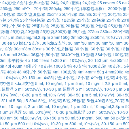
个
24支/盒,6盒/中盒,5中盒/箱
24柱
24片 (塑料)
24片/盒
25 covers
25 ea
250/盒
250ml/个、70个/箱
250pkg
250个/包 (单格包埋框)、2000个/箱
,10包/箱
250支/盒,6盒/箱
25cm²
25l,1个/箱
25units
25个/包 20包/箱
25
个/包,5包/箱
25个/包4包/箱
25个/架,12架/箱
25个/架,20包/箱
25个/盒,20
箱
25孔/个,50个/箱
25张片/盒
25支/包 20包/箱
25支/包,2包/箱
25支/包,30
0袋/箱
25支/袋,20包/箱
25支/袋;300支/箱
25片/盒
272ea
280ea
280个/箱
/ml,1μm
2ml,5mg/ml,2.8μm
2mm150g
2mm200g
2x50ml, 10%(v/v) ,3
m
30 ea
30 kda,12支/包
30 kda,2支/包
30 mm*30 mm
30 mm*50 mm
30
盒,12/盒
30cm*8m
30rxns
30个/,包,2包/箱
30个/包, 60个/箱
30个/包,12
x 3 m roll
360ea
36格/个,50个/箱
3840个/包,10包/箱
384个/包,100包/箱
000ml 水平转头
4 x 150 filters
4×250 ml, 10%(v/v), 30-150 μm
4×250ml,
/箱
40l
40um
40孔/个
40支/包 1000支/箱
40支/包 1000支/箱
40支/包, 5
盒/箱
48pk
48
48孔/个 50个/箱
4ml,100支/盒
4ml
4mm150g
4mm200g
4x
l, 10%(v/v), 30-150 μm
4x25片/盒
4个/包,12个/箱
4个/包,1包/箱
4个/包
12支/包
5 kda,2支/包
5 ml, 10 mg/ml, 1 μm
5 ml, 10 mg/ml, 2.8 μm
5 ml,
0μm,超悬浮
5 ml, 50%(v/v), 10-30 μm,超悬浮
5 ml, 50%(v/v), 10-30 μm
5 
,10% (v/v), 10-30 μm
5 ml,10% (v/v), 30-150 μm
5 ml,10%(v/v), 30-1
箱
5*1ml
5-50µl
5-50ul
5/包, 10包/箱
5/包,25包/箱
5/包,40/箱
5/包,70/箱
5
0 ml, 10 mg/ml, 2 μm
50 ml, 10 mg/ml, 1 μm
50 ml, 10 mg/ml,2.8μm
5
0-30 μm,超悬浮
50 ml, 50%(v/v), 10-30 μm,超悬浮
50 ml, 50%(v/v), 10-3
,500 nm
50 ml,20%(v/v), 30-150 μm
50 ml,50 mg/ml, 500 nm
50 pk/盒
5
30-150 μm
500 ml,10%(v/v), 10-30 μm
500 ml,10%(v/v), 30-150 μm
50