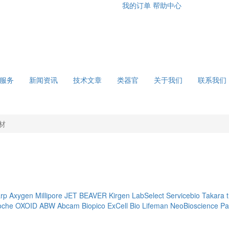
我的订单
帮助中心
服务
新闻资讯
技术文章
类器官
关于我们
联系我们
材
rp
Axygen
Millipore
JET
BEAVER
Kirgen
LabSelect
Servicebio
Takara
oche
OXOID
ABW
Abcam
Biopico
ExCell Bio
Lifeman
NeoBioscience
Pa