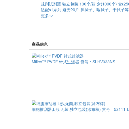
规则试剂瓶
独立包装,100个/箱
盒(1000个)
盒(25
适配s1系列
避光20片
鼻拭子、咽拭子、干拭子等
更多
商品信息
Millex™ PVDF 针式过滤器
货号：SLHV033NS
细胞推刮器,L形,无菌,独立包装(涂布棒)
货号：52111-