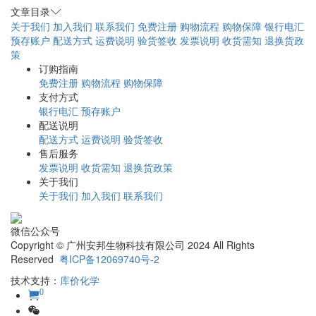
文章目录
关于我们
加入我们
联系我们
免费注册
购物流程
购物保障
银行电汇
预存账户
配送方式
运费说明
验货签收
发票说明
收货需知
退换货政
策
订购指南
免费注册
购物流程
购物保障
支付方式
银行电汇
预存账户
配送说明
配送方式
运费说明
验货签收
售后服务
发票说明
收货需知
退换货政策
关于我们
关于我们
加入我们
联系我们
微信公众号
Copyright © 广州安邦生物科技有限公司 2024 All Rights
Reserved
粤ICP备12069740号-2
技术支持：
库价化学
0