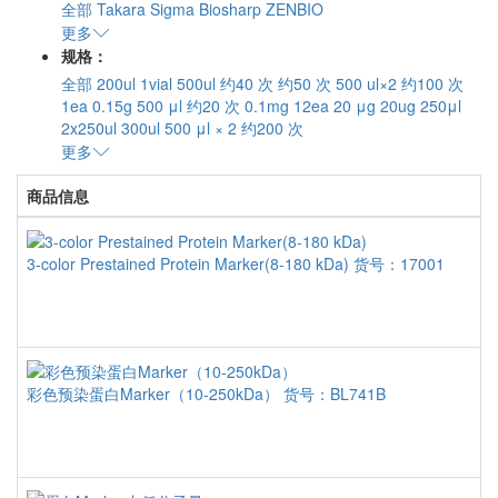
全部
Takara
Sigma
Biosharp
ZENBIO
更多
规格：
全部
200ul
1vial
500ul
约40 次
约50 次
500 ul×2
约100 次
1ea
0.15g
500 μl
约20 次
0.1mg
12ea
20 μg
20ug
250μl
2x250ul
300ul
500 μl × 2
约200 次
更多
商品信息
3-color Prestained Protein Marker(8-180 kDa)
货号：17001
彩色预染蛋白Marker（10-250kDa）
货号：BL741B