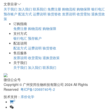
文章目录
关于我们
加入我们
联系我们
免费注册
购物流程
购物保障
银行电汇
预存账户
配送方式
运费说明
验货签收
发票说明
收货需知
退换货政
策
订购指南
免费注册
购物流程
购物保障
支付方式
银行电汇
预存账户
配送说明
配送方式
运费说明
验货签收
售后服务
发票说明
收货需知
退换货政策
关于我们
关于我们
加入我们
联系我们
微信公众号
Copyright © 广州安邦生物科技有限公司 2024 All Rights
Reserved
粤ICP备12069740号-2
技术支持：
库价化学
0