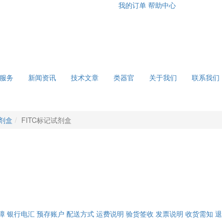
我的订单
帮助中心
服务
新闻资讯
技术文章
类器官
关于我们
联系我们
剂盒
FITC标记试剂盒
障
银行电汇
预存账户
配送方式
运费说明
验货签收
发票说明
收货需知
退