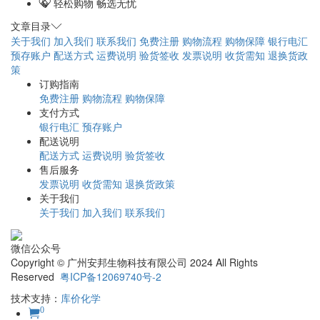
轻松购物 畅选无忧
文章目录
关于我们
加入我们
联系我们
免费注册
购物流程
购物保障
银行电汇
预存账户
配送方式
运费说明
验货签收
发票说明
收货需知
退换货政
策
订购指南
免费注册
购物流程
购物保障
支付方式
银行电汇
预存账户
配送说明
配送方式
运费说明
验货签收
售后服务
发票说明
收货需知
退换货政策
关于我们
关于我们
加入我们
联系我们
微信公众号
Copyright © 广州安邦生物科技有限公司 2024 All Rights
Reserved
粤ICP备12069740号-2
技术支持：
库价化学
0