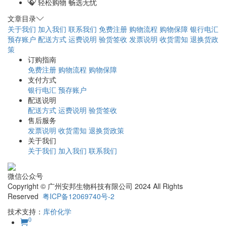
轻松购物 畅选无忧
文章目录
关于我们
加入我们
联系我们
免费注册
购物流程
购物保障
银行电汇
预存账户
配送方式
运费说明
验货签收
发票说明
收货需知
退换货政
策
订购指南
免费注册
购物流程
购物保障
支付方式
银行电汇
预存账户
配送说明
配送方式
运费说明
验货签收
售后服务
发票说明
收货需知
退换货政策
关于我们
关于我们
加入我们
联系我们
微信公众号
Copyright © 广州安邦生物科技有限公司 2024 All Rights
Reserved
粤ICP备12069740号-2
技术支持：
库价化学
0