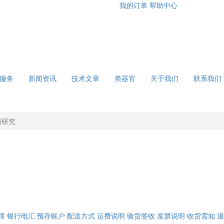
我的订单
帮助中心
服务
新闻资讯
技术文章
类器官
关于我们
联系我们
组研究
障
银行电汇
预存账户
配送方式
运费说明
验货签收
发票说明
收货需知
退