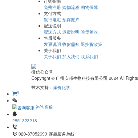
订购指南
免费注册
购物流程
购物保障
支付方式
银行电汇
预存账户
配送说明
配送方式
运费说明
验货签收
售后服务
发票说明
收货需知
退换货政策
关于我们
关于我们
加入我们
联系我们
微信公众号
Copyright © 广州安邦生物科技有限公司 2024 All Rights
技术支持：
库价化学
0
咨询客服
2851323218
020-87052699
客服服务热线