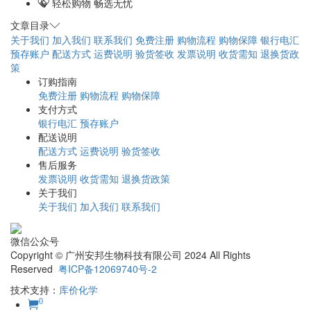
轻松购物 畅选无忧
文章目录
关于我们
加入我们
联系我们
免费注册
购物流程
购物保障
银行电汇
预存账户
配送方式
运费说明
验货签收
发票说明
收货需知
退换货政
策
订购指南
免费注册
购物流程
购物保障
支付方式
银行电汇
预存账户
配送说明
配送方式
运费说明
验货签收
售后服务
发票说明
收货需知
退换货政策
关于我们
关于我们
加入我们
联系我们
微信公众号
Copyright © 广州安邦生物科技有限公司 2024 All Rights
Reserved
粤ICP备12069740号-2
技术支持：
库价化学
0