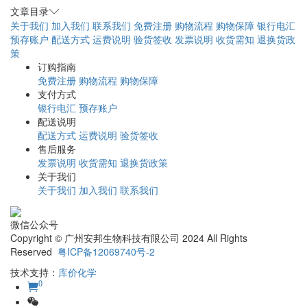
文章目录
关于我们
加入我们
联系我们
免费注册
购物流程
购物保障
银行电汇
预存账户
配送方式
运费说明
验货签收
发票说明
收货需知
退换货政
策
订购指南
免费注册
购物流程
购物保障
支付方式
银行电汇
预存账户
配送说明
配送方式
运费说明
验货签收
售后服务
发票说明
收货需知
退换货政策
关于我们
关于我们
加入我们
联系我们
微信公众号
Copyright © 广州安邦生物科技有限公司 2024 All Rights
Reserved
粤ICP备12069740号-2
技术支持：
库价化学
0