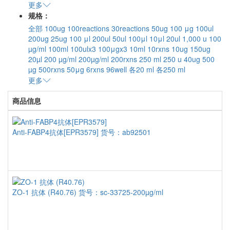
更多
规格：
全部
100ug
100reactions
30reactions
50ug
100 μg
100ul
200ug
25ug
100 μl
200ul
50ul
100μl
10μl
20ul
1,000 u
100
µg/ml
100ml
100ulx3
100μgx3
10ml
10rxns
10ug
150ug
20µl
200 µg/ml
200µg/ml
200rxns
250 ml
250 u
40ug
500
µg
500rxns
50μg
6rxns
96well
各20 ml
各250 ml
更多
商品信息
商
Anti-FABP4抗体[EPR3579]
货号：ab92501
ZO-1 抗体 (R40.76)
货号：sc-33725-200µg/ml