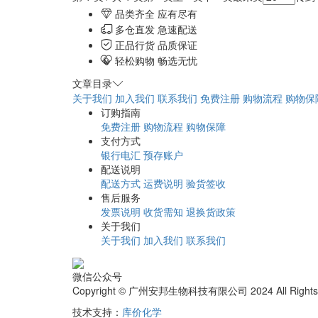
品类齐全 应有尽有
多仓直发 急速配送
正品行货 品质保证
轻松购物 畅选无忧
文章目录
关于我们
加入我们
联系我们
免费注册
购物流程
购物保
订购指南
免费注册
购物流程
购物保障
支付方式
银行电汇
预存账户
配送说明
配送方式
运费说明
验货签收
售后服务
发票说明
收货需知
退换货政策
关于我们
关于我们
加入我们
联系我们
微信公众号
Copyright © 广州安邦生物科技有限公司 2024 All Rights
技术支持：
库价化学