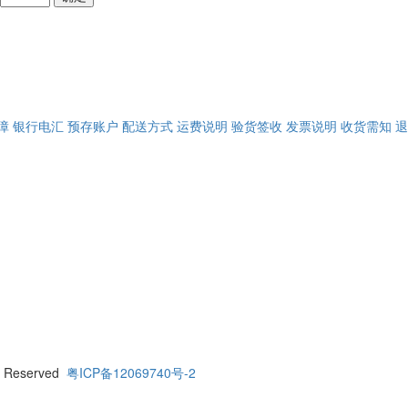
障
银行电汇
预存账户
配送方式
运费说明
验货签收
发票说明
收货需知
退
 Reserved
粤ICP备12069740号-2