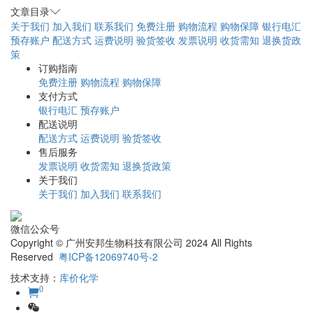
文章目录
关于我们
加入我们
联系我们
免费注册
购物流程
购物保障
银行电汇
预存账户
配送方式
运费说明
验货签收
发票说明
收货需知
退换货政
策
订购指南
免费注册
购物流程
购物保障
支付方式
银行电汇
预存账户
配送说明
配送方式
运费说明
验货签收
售后服务
发票说明
收货需知
退换货政策
关于我们
关于我们
加入我们
联系我们
微信公众号
Copyright © 广州安邦生物科技有限公司 2024 All Rights
Reserved
粤ICP备12069740号-2
技术支持：
库价化学
0