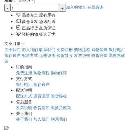
加入购物车
在线咨询
-
+
品类齐全 应有尽有
多仓直发 急速配送
正品行货 品质保证
轻松购物 畅选无忧
文章目录
关于我们
加入我们
联系我们
免费注册
购物流程
购物保障
银行电汇
预存账户
配送方式
运费说明
验货签收
发票说明
收货需知
退换货政
策
订购指南
免费注册
购物流程
购物保障
支付方式
银行电汇
预存账户
配送说明
配送方式
运费说明
验货签收
售后服务
发票说明
收货需知
退换货政策
关于我们
关于我们
加入我们
联系我们