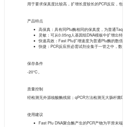
用于要求保真度比较高，扩增长度较长的PCR反应，包括
产品特点
高保真：具有同Pfu酶相同的保真度，为普通Taq酶
灵敏：可从0.05ng人基因组DNA模板中扩增出特
快速高效：Fast Pfu扩增速度为普通Pfu酶的
快捷：PCR反应所必需试剂全集于一管之中，数
保存条件
-20℃。
质量控制
经检测无外源核酸酶残留；qPCR方法检测无大肠杆菌D
使用建议
Fast Pfu DNA聚合酶产生的PCR产物为平滑末端，