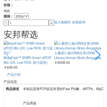
价格：
询价
规格：
加入购物车
在线咨询
-
+
安邦帮选
人脑杏仁核cDNA文库cDNA
BeyoFast™ SYBR Green qPCR
Library,Human Brain,Amygdala
T
Mix (2X, Low ROX, 防污染型)
￥6008.00
K
￥636.00
产品介绍
产品信息
商品描述
本制品是将PCR反应所需的Fast Pfu酶、dNTPs、
产品用途