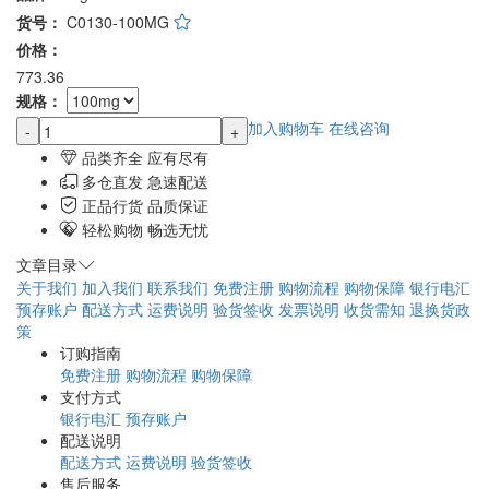
货号：
C0130-100MG
价格：
773.36
规格：
加入购物车
在线咨询
-
+
品类齐全 应有尽有
多仓直发 急速配送
正品行货 品质保证
轻松购物 畅选无忧
文章目录
关于我们
加入我们
联系我们
免费注册
购物流程
购物保障
银行电汇
预存账户
配送方式
运费说明
验货签收
发票说明
收货需知
退换货政
策
订购指南
免费注册
购物流程
购物保障
支付方式
银行电汇
预存账户
配送说明
配送方式
运费说明
验货签收
售后服务