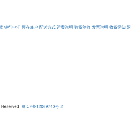
障
银行电汇
预存账户
配送方式
运费说明
验货签收
发票说明
收货需知
退
 Reserved
粤ICP备12069740号-2