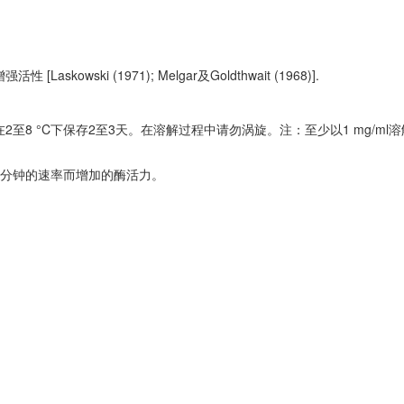
Laskowski (1971); Melgar及Goldthwait (1968)].
至8 °C下保存2至3天。在溶解过程中请勿涡旋。注：至少以1 mg/ml
每分钟的速率而增加的酶活力。